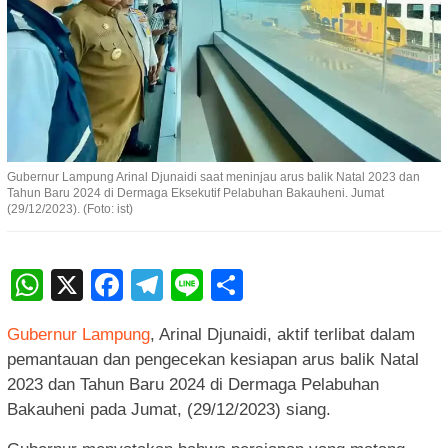
Gubernur Lampung Arinal Djunaidi saat meninjau arus balik Natal 2023 dan
Tahun Baru 2024 di Dermaga Eksekutif Pelabuhan Bakauheni. Jumat
(29/12/2023). (Foto: ist)
WhatsApp
X
Facebook
Telegram
Line
Share
Gubernur Lampung
, Arinal Djunaidi, aktif terlibat dalam
pemantauan dan pengecekan kesiapan arus balik Natal
2023 dan Tahun Baru 2024 di Dermaga Pelabuhan
Bakauheni pada Jumat, (29/12/2023) siang.