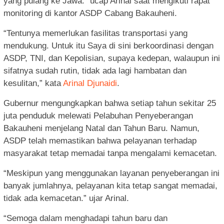
yang pulang ke Jawa.” ucap Arinal saat mengikuti rapat
monitoring di kantor ASDP Cabang Bakauheni.
“Tentunya memerlukan fasilitas transportasi yang
mendukung. Untuk itu Saya di sini berkoordinasi dengan
ASDP, TNI, dan Kepolisian, supaya kedepan, walaupun ini
sifatnya sudah rutin, tidak ada lagi hambatan dan
kesulitan,” kata
Arinal Djunaidi
.
Gubernur mengungkapkan bahwa setiap tahun sekitar 25
juta penduduk melewati Pelabuhan Penyeberangan
Bakauheni menjelang Natal dan Tahun Baru. Namun,
ASDP telah memastikan bahwa pelayanan terhadap
masyarakat tetap memadai tanpa mengalami kemacetan.
“Meskipun yang menggunakan layanan penyeberangan ini
banyak jumlahnya, pelayanan kita tetap sangat memadai,
tidak ada kemacetan.” ujar Arinal.
“Semoga dalam menghadapi tahun baru dan