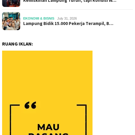
Kemiskinan Lampung Turun, tapi Kondisi W…
EKONOMI & BISNIS
July 31, 2026
Lampung Bidik 15.000 Pekerja Terampil, B…
RUANG IKLAN: