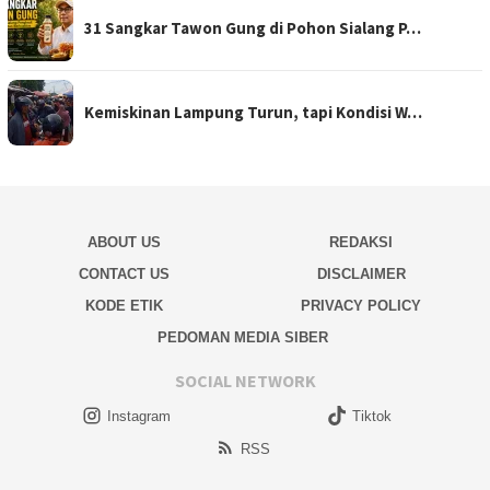
31 Sangkar Tawon Gung di Pohon Sialang P…
Kemiskinan Lampung Turun, tapi Kondisi W…
ABOUT US
REDAKSI
CONTACT US
DISCLAIMER
KODE ETIK
PRIVACY POLICY
PEDOMAN MEDIA SIBER
SOCIAL NETWORK
Instagram
Tiktok
RSS