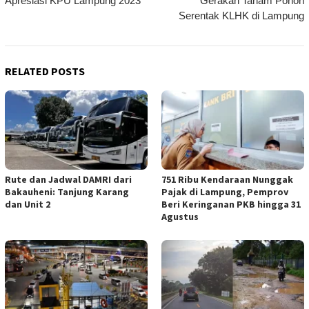
Apresiasi KPU Lampung 2023
Gerakan Tanam Pohon
Serentak KLHK di Lampung
RELATED POSTS
Rute dan Jadwal DAMRI dari
751 Ribu Kendaraan Nunggak
Bakauheni: Tanjung Karang
Pajak di Lampung, Pemprov
dan Unit 2
Beri Keringanan PKB hingga 31
Agustus