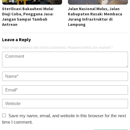
Sterilisasi Bakauheni Mulai
Jalan Nasional Mulus, Jalan
Diuji Coba, Pengguna Jasa:
Kabupaten Rusak: Membaca
Jangan Sampai Tambah
Jurang Infrastruktur di
Antrean
Lampung
Leave a Reply
Your email address will not be published.
Required fields are marked
*
Save my name, email, and website in this browser for the next
time I comment.