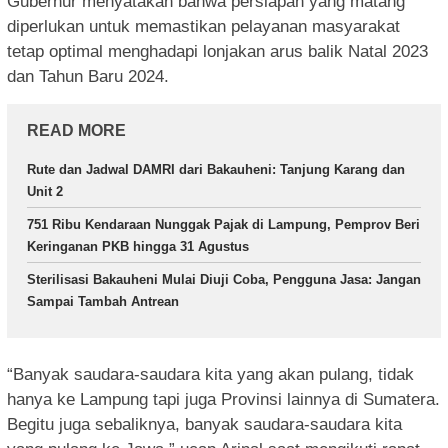
Gubernur menyatakan bahwa persiapan yang matang
diperlukan untuk memastikan pelayanan masyarakat
tetap optimal menghadapi lonjakan arus balik Natal 2023
dan Tahun Baru 2024.
READ MORE
Rute dan Jadwal DAMRI dari Bakauheni: Tanjung Karang dan
Unit 2
751 Ribu Kendaraan Nunggak Pajak di Lampung, Pemprov Beri
Keringanan PKB hingga 31 Agustus
Sterilisasi Bakauheni Mulai Diuji Coba, Pengguna Jasa: Jangan
Sampai Tambah Antrean
“Banyak saudara-saudara kita yang akan pulang, tidak
hanya ke Lampung tapi juga Provinsi lainnya di Sumatera.
Begitu juga sebaliknya, banyak saudara-saudara kita