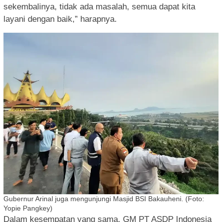
sekembalinya, tidak ada masalah, semua dapat kita
layani dengan baik,” harapnya.
Gubernur Arinal juga mengunjungi Masjid BSI Bakauheni. (Foto:
Yopie Pangkey)
Dalam kesempatan yang sama, GM PT ASDP Indonesia