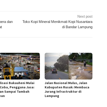
Next post
bera dan
Toko Kopi Mineral Menikmati Kopi Nusantara
at
di Bandar Lampung
lisasi Bakauheni Mulai
Jalan Nasional Mulus, Jalan
i Coba, Pengguna Jasa:
Kabupaten Rusak: Membaca
an Sampai Tambah
Jurang Infrastruktur di
ean
Lampung