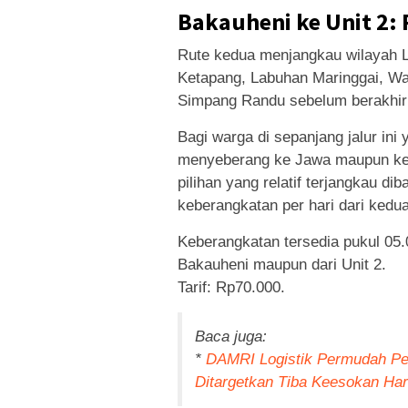
Bakauheni ke Unit 2:
Rute kedua menjangkau wilayah L
Ketapang, Labuhan Maringgai, Wa
Simpang Randu sebelum berakhir d
Bagi warga di sepanjang jalur ini 
menyeberang ke Jawa maupun keper
pilihan yang relatif terjangkau d
keberangkatan per hari dari kedua 
Keberangkatan tersedia pukul 05
Bakauheni maupun dari Unit 2.
Tarif: Rp70.000.
Baca juga:
*
DAMRI Logistik Permudah Pe
Ditargetkan Tiba Keesokan Har