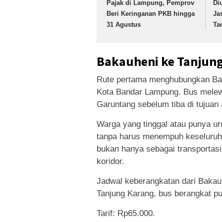
Pajak di Lampung, Pemprov
Di
Beri Keringanan PKB hingga
Ja
31 Agustus
Ta
Bakauheni ke Tanjung
Rute pertama menghubungkan Bak
Kota Bandar Lampung. Bus melew
Garuntang sebelum tiba di tujuan 
Warga yang tinggal atau punya urusa
tanpa harus menempuh keseluruh
bukan hanya sebagai transportasi
koridor.
Jadwal keberangkatan dari Bakauh
Tanjung Karang, bus berangkat p
Tarif: Rp65.000.