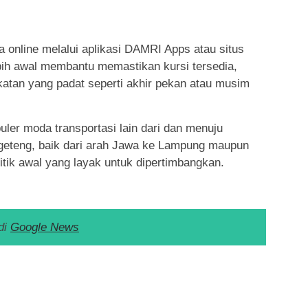
 online melalui aplikasi DAMRI Apps atau situs
bih awal membantu memastikan kursi tersedia,
katan yang padat seperti akhir pekan atau musim
uler moda transportasi lain dari dan menuju
ngeteng, baik dari arah Jawa ke Lampung maupun
itik awal yang layak untuk dipertimbangkan.
di
Google News
k
ram
e
Share