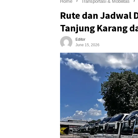
Home
Transportasi & Mobilitas
Rute dan Jadwal 
Tanjung Karang da
Editor
June 15, 2026