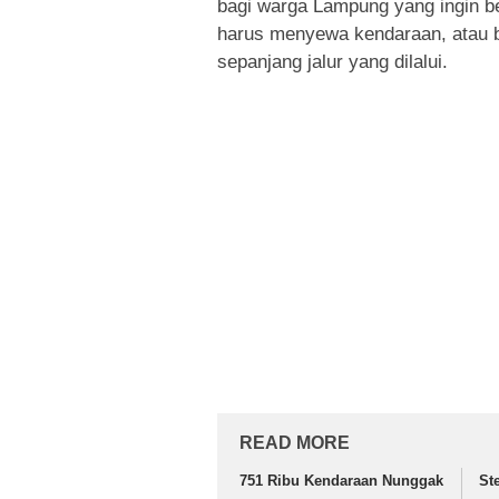
bagi warga Lampung yang ingin b
harus menyewa kendaraan, atau ba
sepanjang jalur yang dilalui.
READ MORE
751 Ribu Kendaraan Nunggak
St