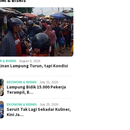
MI & BISNIS
 & BISNIS
August 6, 2026
inan Lampung Turun, tapi Kondisi
EKONOMI & BISNIS
July 31, 2026
Lampung Bidik 15.000 Pekerja
Terampil, B…
EKONOMI & BISNIS
July 25, 2026
Seruit Tak Lagi Sekadar Kuliner,
Kini Ja…