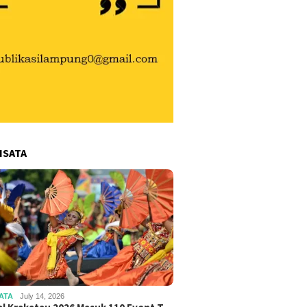
ISATA
ATA
July 14, 2026