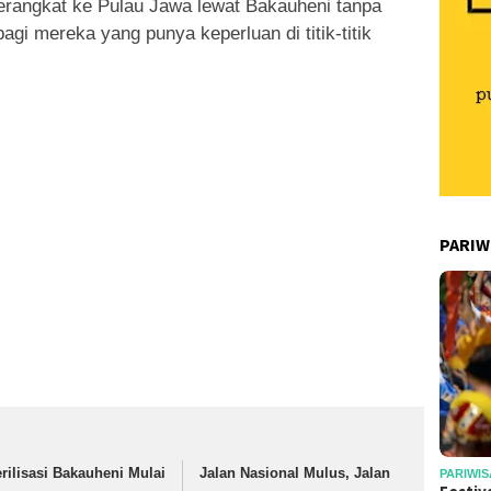
erangkat ke Pulau Jawa lewat Bakauheni tanpa
gi mereka yang punya keperluan di titik-titik
PARIW
erilisasi Bakauheni Mulai
Jalan Nasional Mulus, Jalan
PARIWIS