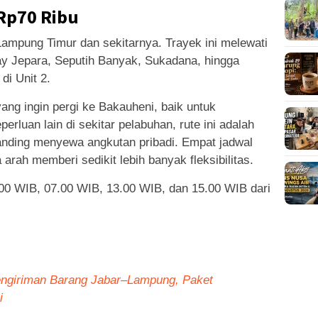
 Rp70 Ribu
ampung Timur dan sekitarnya. Trayek ini melewati
y Jepara, Seputih Banyak, Sukadana, hingga
i Unit 2.
yang ingin pergi ke Bakauheni, baik untuk
luan lain di sekitar pelabuhan, rute ini adalah
ibanding menyewa angkutan pribadi. Empat jadwal
arah memberi sedikit lebih banyak fleksibilitas.
.00 WIB, 07.00 WIB, 13.00 WIB, dan 15.00 WIB dari
ngiriman Barang Jabar–Lampung, Paket
i