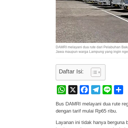
DAMRI melayani dua rute dari Pelabuhan Bak
Jawa maupun warga Lampung yang ingin ngete
Daftar Isi:
WhatsApp
X
Faceboo
Teleg
Lin
Bus DAMRI melayani dua rute reg
dengan tarif mulai Rp65 ribu.
Layanan ini tidak hanya berguna 