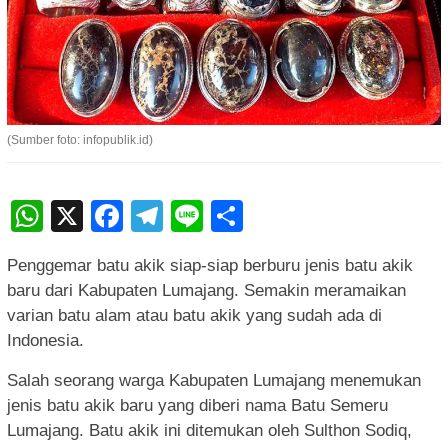
(Sumber foto: infopublik.id)
WhatsApp
X
Facebook
Telegram
Line
Share
Penggemar batu akik siap-siap berburu jenis batu akik
baru dari Kabupaten Lumajang. Semakin meramaikan
varian batu alam atau batu akik yang sudah ada di
Indonesia.
Salah seorang warga Kabupaten Lumajang menemukan
jenis batu akik baru yang diberi nama Batu Semeru
Lumajang. Batu akik ini ditemukan oleh Sulthon Sodiq,