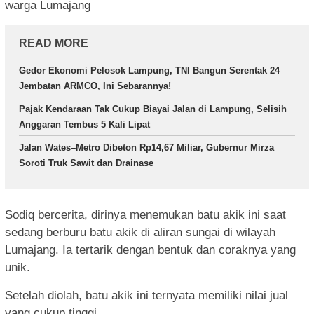
warga Lumajang
READ MORE
Gedor Ekonomi Pelosok Lampung, TNI Bangun Serentak 24
Jembatan ARMCO, Ini Sebarannya!
Pajak Kendaraan Tak Cukup Biayai Jalan di Lampung, Selisih
Anggaran Tembus 5 Kali Lipat
Jalan Wates–Metro Dibeton Rp14,67 Miliar, Gubernur Mirza
Soroti Truk Sawit dan Drainase
Sodiq bercerita, dirinya menemukan batu akik ini saat
sedang berburu batu akik di aliran sungai di wilayah
Lumajang. Ia tertarik dengan bentuk dan coraknya yang
unik.
Setelah diolah, batu akik ini ternyata memiliki nilai jual
yang cukup tinggi.