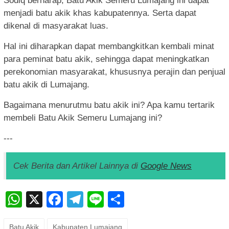
Sodiq berharap, Batu Akik Semeru Lumajang ini dapat
menjadi batu akik khas kabupatennya. Serta dapat
dikenal di masyarakat luas.
Hal ini diharapkan dapat membangkitkan kembali minat
para peminat batu akik, sehingga dapat meningkatkan
perekonomian masyarakat, khususnya perajin dan penjual
batu akik di Lumajang.
Bagaimana menurutmu batu akik ini? Apa kamu tertarik
membeli Batu Akik Semeru Lumajang ini?
---
Cek Berita dan Artikel Lainnya di
Google News
WhatsApp
X
Facebook
Telegram
Line
Share
Batu Akik
Kabupaten Lumajang