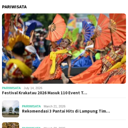
PARIWISATA
PARIWISATA
July 14, 2026
Festival Krakatau 2026 Masuk 110 Event T…
PARIWISATA
March 21, 2026
Rekomendasi 3 Pantai Hits di Lampung Tim…