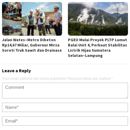
Jalan Wates–Metro Dibeton
PGEO Mulai Proyek PLTP Lumut
Rp14,67 Miliar, Gubernur Mirza
Balai Unit 4, Perkuat Stabilitas
Soroti Truk Sawit dan Drainase
Listrik Hijau Sumatera
Selatan–Lampung
Leave a Reply
Your email address will not be published.
Required fields are marked
*