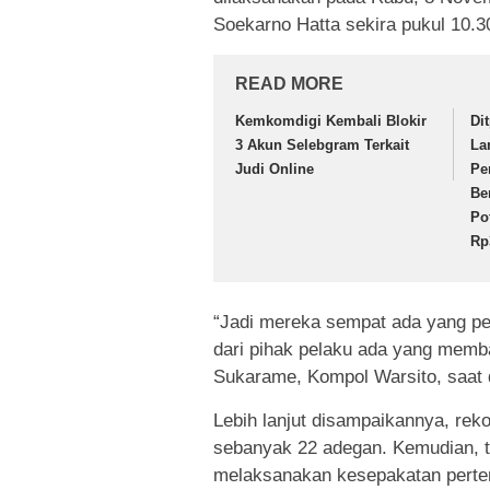
Soekarno Hatta sekira pukul 10.3
READ MORE
Kemkomdigi Kembali Blokir
Di
3 Akun Selebgram Terkait
La
Judi Online
Pe
Be
Po
Rp
“Jadi mereka sempat ada yang pe
dari pihak pelaku ada yang memb
Sukarame, Kompol Warsito, saat d
Lebih lanjut disampaikannya, reko
sebanyak 22 adegan. Kemudian, t
melaksanakan kesepakatan pertem