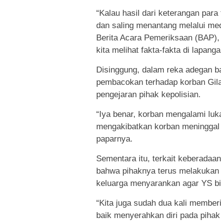
“Kalau hasil dari keterangan par
dan saling menantang melalui medi
Berita Acara Pemeriksaan (BAP), 
kita melihat fakta-fakta di lapanga
Disinggung, dalam reka adegan 
pembacokan terhadap korban Gila
pengejaran pihak kepolisian.
“Iya benar, korban mengalami luka
mengakibatkan korban meninggal du
paparnya.
Sementara itu, terkait keberadaa
bahwa pihaknya terus melakukan 
keluarga menyarankan agar YS bi
“Kita juga sudah dua kali membe
baik menyerahkan diri pada pihak