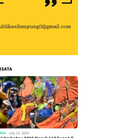
ISATA
ATA
July 14, 2026