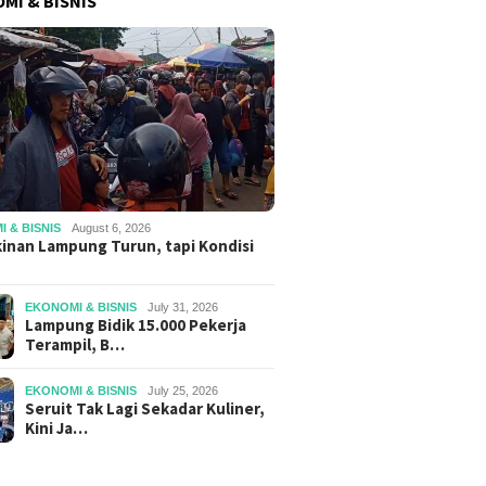
MI & BISNIS
 & BISNIS
August 6, 2026
inan Lampung Turun, tapi Kondisi
EKONOMI & BISNIS
July 31, 2026
Lampung Bidik 15.000 Pekerja
Terampil, B…
EKONOMI & BISNIS
July 25, 2026
Seruit Tak Lagi Sekadar Kuliner,
Kini Ja…