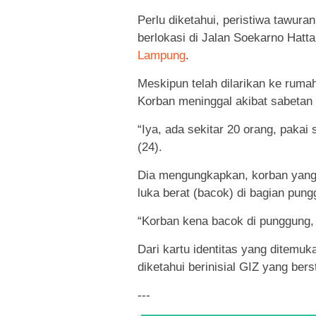
Perlu diketahui, peristiwa tawura
berlokasi di Jalan Soekarno Hat
Lampung
.
Meskipun telah dilarikan ke rumah
Korban meninggal akibat sabetan 
“Iya, ada sekitar 20 orang, paka
(24).
Dia mengungkapkan, korban yang 
luka berat (bacok) di bagian pun
“Korban kena bacok di punggung, 
Dari kartu identitas yang ditemu
diketahui berinisial GIZ yang ber
---