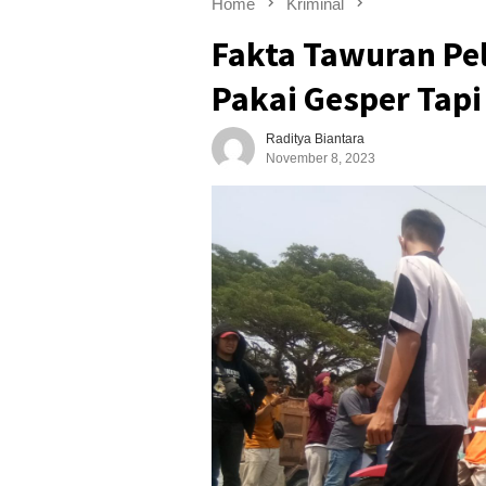
Home
Kriminal
Fakta Tawuran Pel
Pakai Gesper Tap
Raditya Biantara
November 8, 2023