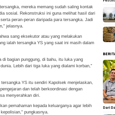
Festiv
a tersangka, mereka memang sudah saling kontak
a sosial. Rekonstruksi ini guna melihat hasil dari
serta peran-peran daripada para tersangka. Jadi
n,” jelasnya.
bahwa sang eksekutor atau yang melakukan
ng ialah tersangka YS yang saat ini masih dalam
BERIT
 di bagian punggung, di bahu, itu luka yang
nia. Lebih dari tiga luka yang dialami korban,”
n tersangka YS itu sendiri Kapolsek menjelaskan,
pengejaran dan telah berkoordinasi dengan
sa menyerahkan diri.
rikan pemahaman kepada keluarganya agar lebih
Dari D
 kepolisian,” pungkasnya.