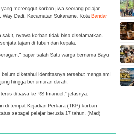
n yang merenggut korban jiwa seorang pelajar
ta, Way Dadi, Kecamatan Sukarame, Kota
Bandar
 sakit, nyawa korban tidak bisa diselamatkan.
senjata tajam di tubuh dan kepala.
i seragam,” papar salah Satu warga bernama Bayu
belum diketahui identitasnya tersebut mengalami
ggung hingga berlumuran darah.
terus dibawa ke RS Imanuel,” jelasnya.
kan di tempat Kejadian Perkara (TKP) korban
status sebagai pelajar berusia 17 tahun. (Mad)