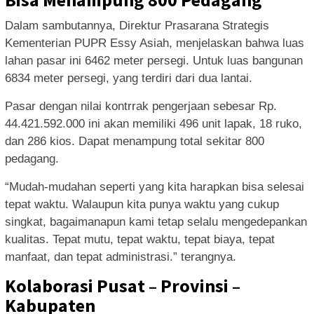
Dalam sambutannya, Direktur Prasarana Strategis
Kementerian PUPR Essy Asiah, menjelaskan bahwa luas
lahan pasar ini 6462 meter persegi. Untuk luas bangunan
6834 meter persegi, yang terdiri dari dua lantai.
Pasar dengan nilai kontrrak pengerjaan sebesar Rp.
44.421.592.000 ini akan memiliki 496 unit lapak, 18 ruko,
dan 286 kios. Dapat menampung total sekitar 800
pedagang.
“Mudah-mudahan seperti yang kita harapkan bisa selesai
tepat waktu. Walaupun kita punya waktu yang cukup
singkat, bagaimanapun kami tetap selalu mengedepankan
kualitas. Tepat mutu, tepat waktu, tepat biaya, tepat
manfaat, dan tepat administrasi.” terangnya.
Kolaborasi Pusat – Provinsi –
Kabupaten