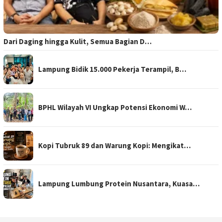
Dari Daging hingga Kulit, Semua Bagian D…
Lampung Bidik 15.000 Pekerja Terampil, B…
BPHL Wilayah VI Ungkap Potensi Ekonomi W…
Kopi Tubruk 89 dan Warung Kopi: Mengikat…
Lampung Lumbung Protein Nusantara, Kuasa…