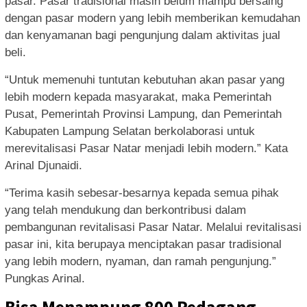
pasar. Pasar tradisional masih belum mampu bersaing
dengan pasar modern yang lebih memberikan kemudahan
dan kenyamanan bagi pengunjung dalam aktivitas jual
beli.
“Untuk memenuhi tuntutan kebutuhan akan pasar yang
lebih modern kepada masyarakat, maka Pemerintah
Pusat, Pemerintah Provinsi Lampung, dan Pemerintah
Kabupaten Lampung Selatan berkolaborasi untuk
merevitalisasi Pasar Natar menjadi lebih modern.” Kata
Arinal Djunaidi.
“Terima kasih sebesar-besarnya kepada semua pihak
yang telah mendukung dan berkontribusi dalam
pembangunan revitalisasi Pasar Natar. Melalui revitalisasi
pasar ini, kita berupaya menciptakan pasar tradisional
yang lebih modern, nyaman, dan ramah pengunjung.”
Pungkas Arinal.
Bisa Menampung 800 Pedagang