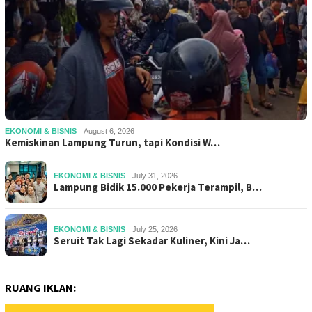
EKONOMI & BISNIS
August 6, 2026
Kemiskinan Lampung Turun, tapi Kondisi W…
EKONOMI & BISNIS
July 31, 2026
Lampung Bidik 15.000 Pekerja Terampil, B…
EKONOMI & BISNIS
July 25, 2026
Seruit Tak Lagi Sekadar Kuliner, Kini Ja…
RUANG IKLAN: