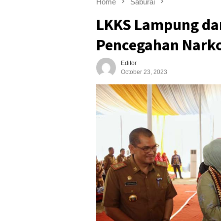
Home
Saburai
LKKS Lampung dan
Pencegahan Narko
Editor
October 23, 2023