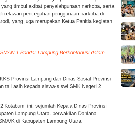
ang timbul akibat penyalahgunaan narkoba, serta
adi relawan pencegahan penggunaan narkoba di
rodi, yang juga merupakan Ketua Panitia kegiatan
ni SMAN 1 Bandar Lampung Berkontribusi dalam
KKS Provinsi Lampung dan Dinas Sosial Provinsi
 tali asih kepada siswa-siswi SMK Negeri 2
2 Kotabumi ini, sejumlah Kepala Dinas Provinsi
paten Lampung Utara, perwakilan Danlanal
SMA/K di Kabupaten Lampung Utara.