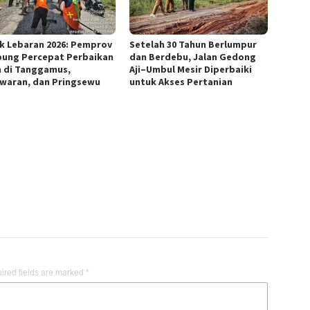
k Lebaran 2026: Pemprov
Setelah 30 Tahun Berlumpur
ung Percepat Perbaikan
dan Berdebu, Jalan Gedong
n di Tanggamus,
Aji–Umbul Mesir Diperbaiki
waran, dan Pringsewu
untuk Akses Pertanian
ired fields are marked
*