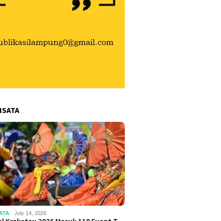
ISATA
ATA
July 14, 2026