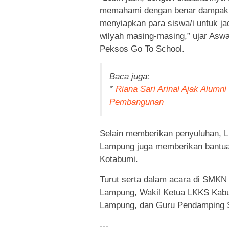
memahami dengan benar dampak y
menyiapkan para siswa/i untuk j
wilyah masing-masing,” ujar Aswa
Peksos Go To School.
Baca juga:
*
Riana Sari Arinal Ajak Alum
Pembangunan
Selain memberikan penyuluhan, L
Lampung juga memberikan bantuan
Kotabumi.
Turut serta dalam acara di SMKN 
Lampung, Wakil Ketua LKKS Kabu
Lampung, dan Guru Pendamping 
---