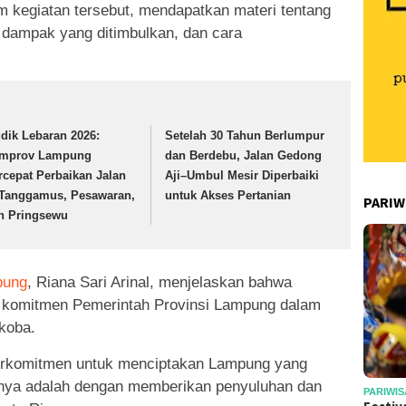
m kegiatan tersebut, mendapatkan materi tentang
dampak yang ditimbulkan, dan cara
dik Lebaran 2026:
Setelah 30 Tahun Berlumpur
mprov Lampung
dan Berdebu, Jalan Gedong
rcepat Perbaikan Jalan
Aji–Umbul Mesir Diperbaiki
 Tanggamus, Pesawaran,
untuk Akses Pertanian
PARIW
n Pringsewu
pung
, Riana Sari Arinal, menjelaskan bahwa
k komitmen Pemerintah Provinsi Lampung dalam
koba.
erkomitmen untuk menciptakan Lampung yang
anya adalah dengan memberikan penyuluhan dan
PARIWIS