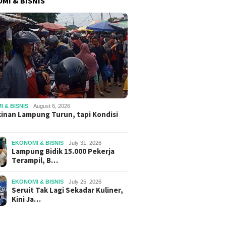
MI & BISNIS
 & BISNIS
August 6, 2026
inan Lampung Turun, tapi Kondisi
EKONOMI & BISNIS
July 31, 2026
Lampung Bidik 15.000 Pekerja
Terampil, B…
EKONOMI & BISNIS
July 25, 2026
Seruit Tak Lagi Sekadar Kuliner,
Kini Ja…