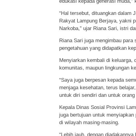
edukasi kepada generasi muda,” 
“Hal tersebut, dituangkan dalam 
Rakyat Lampung Berjaya, yakni p
Narkoba,” ujar Riana Sari, istri dar
Riana Sari juga mengimbau para 
pengetahuan yang didapatkan kepa
Menyiarkan kembali di keluarga, di
komunitas, maupun lingkungan k
“Saya juga berpesan kepada semu
menjaga kesehatan, terus belajar, 
untuk diri sendiri dan untuk orang
Kepala Dinas Sosial Provinsi La
juga bertujuan untuk menyiapkan
di wilayah masing-masing.
“Lebih jauh, dengan diadakannya k