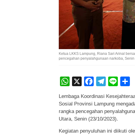
Ketua LKKS Lampung, Riana Sari Arinal ber
pencegahan penyalahgunaan narkoba, Senin (
WhatsApp
X
Faceboo
Teleg
Lin
Lembaga Koordinasi Kesejahteraa
Sosial Provinsi Lampung mengada
rangka pencegahan penyalahguna
Utara, Senin (23/10/2023).
Kegiatan penyuluhan ini diikuti o