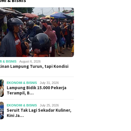
MI & BISNIS
 & BISNIS
August 6, 2026
inan Lampung Turun, tapi Kondisi
EKONOMI & BISNIS
July 31, 2026
Lampung Bidik 15.000 Pekerja
Terampil, B…
EKONOMI & BISNIS
July 25, 2026
Seruit Tak Lagi Sekadar Kuliner,
Kini Ja…