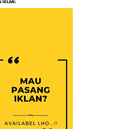
 IKLAN: