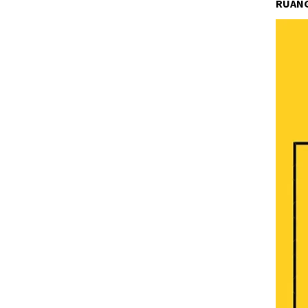
RUANG