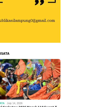
ISATA
ATA
July 14, 2026