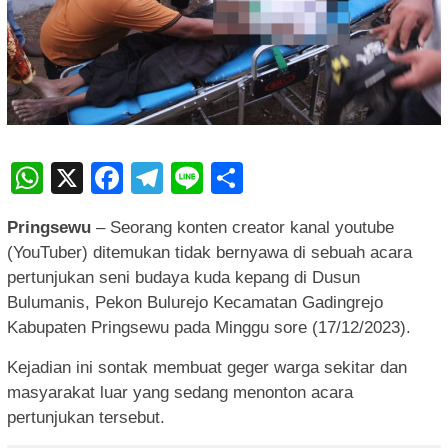
WhatsApp
X
Facebook
Telegram
Line
Share
Pringsewu
– Seorang konten creator kanal youtube
(YouTuber) ditemukan tidak bernyawa di sebuah acara
pertunjukan seni budaya kuda kepang di Dusun
Bulumanis, Pekon Bulurejo Kecamatan Gadingrejo
Kabupaten Pringsewu pada Minggu sore (17/12/2023).
Kejadian ini sontak membuat geger warga sekitar dan
masyarakat luar yang sedang menonton acara
pertunjukan tersebut.