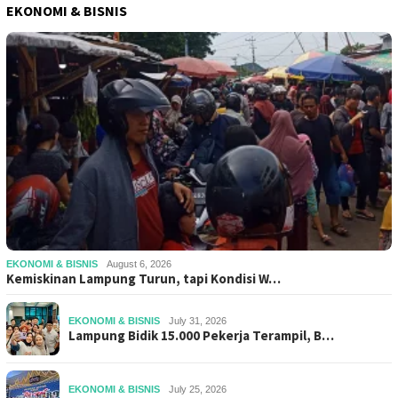
EKONOMI & BISNIS
EKONOMI & BISNIS
August 6, 2026
Kemiskinan Lampung Turun, tapi Kondisi W…
EKONOMI & BISNIS
July 31, 2026
Lampung Bidik 15.000 Pekerja Terampil, B…
EKONOMI & BISNIS
July 25, 2026