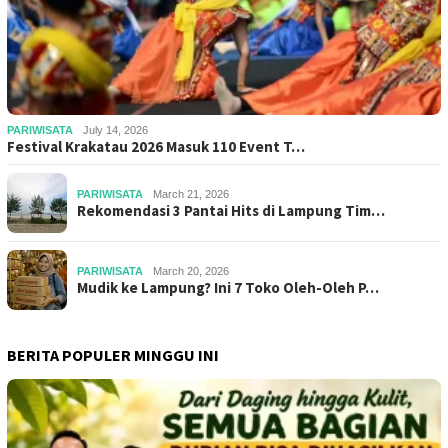
PARIWISATA
July 14, 2026
Festival Krakatau 2026 Masuk 110 Event T…
PARIWISATA
March 21, 2026
Rekomendasi 3 Pantai Hits di Lampung Tim…
PARIWISATA
March 20, 2026
Mudik ke Lampung? Ini 7 Toko Oleh-Oleh P…
BERITA POPULER MINGGU INI