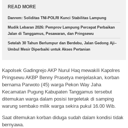
READ MORE
Danrem: Soliditas TNI-POLRI Kunci Stabilitas Lampung
Mudik Lebaran 2026: Pemprov Lampung Percepat Perbaikan
Jalan di Tanggamus, Pesawaran, dan Pringsewu
Setelah 30 Tahun Berlumpur dan Berdebu, Jalan Gedong Aji–
Umbul Mesir Diperbaiki untuk Akses Pertanian
Kapolsek Gadingrejo AKP Nurul Haq mewakili Kapolres
Pringsewu AKBP Benny Prasetya menjelaskan, korban
bernama Parwoto (45) warga Pekon Way Jaha
Kecamatan Pugung Kabupaten Tanggamus tersebut
ditemukan warga dalam posisi tergeletak di samping
warung sembako milik warga sekira pukul 16.00 Wib.
Saat ditemukan korban diduga sudah dalam kondisi tidak
bernyawa.