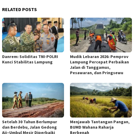
RELATED POSTS
Danrem: Soliditas TNI-POLRI
Mudik Lebaran 2026: Pemprov
Kunci Stabilitas Lampung
Lampung Percepat Perbaikan
Jalan di Tanggamus,
Pesawaran, dan Pringsewu
Setelah 30 Tahun Berlumpur
Menjawab Tantangan Pangan,
dan Berdebu, Jalan Gedong
BUMD Wahana Raharja
Aji–Umbul Mesir Diperbaiki
Berbenah