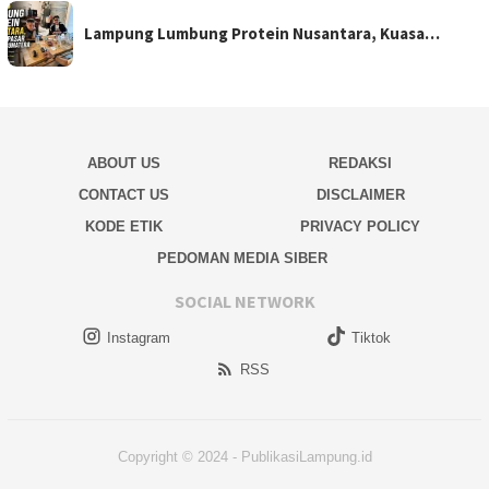
Lampung Lumbung Protein Nusantara, Kuasa…
ABOUT US
REDAKSI
CONTACT US
DISCLAIMER
KODE ETIK
PRIVACY POLICY
PEDOMAN MEDIA SIBER
SOCIAL NETWORK
Instagram
Tiktok
RSS
Copyright © 2024 - PublikasiLampung.id