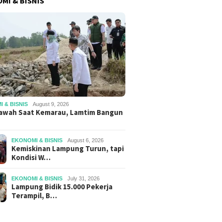
MI & BISNIS
 & BISNIS
August 9, 2026
awah Saat Kemarau, Lamtim Bangun
EKONOMI & BISNIS
August 6, 2026
Kemiskinan Lampung Turun, tapi
Kondisi W…
EKONOMI & BISNIS
July 31, 2026
Lampung Bidik 15.000 Pekerja
Terampil, B…