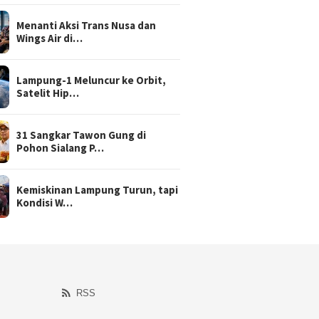
Menanti Aksi Trans Nusa dan
Wings Air di…
Lampung-1 Meluncur ke Orbit,
Satelit Hip…
31 Sangkar Tawon Gung di
Pohon Sialang P…
Kemiskinan Lampung Turun, tapi
Kondisi W…
RSS