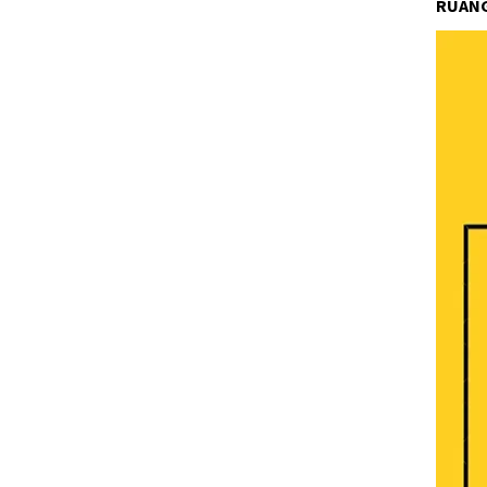
RUANG