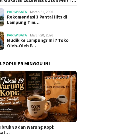
al Krakatau 2026 Masuk 110 Event T…
PARIWISATA
March 21, 2026
Rekomendasi 3 Pantai Hits di
Lampung Tim…
PARIWISATA
March 20, 2026
Mudik ke Lampung? Ini 7 Toko
Oleh-Oleh P…
A POPULER MINGGU INI
ubruk 89 dan Warung Kopi:
kat…