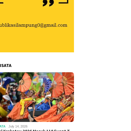
ISATA
ATA
July 14, 2026