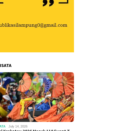
ISATA
ATA
July 14, 2026