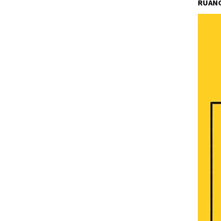
RUANG