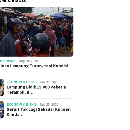
MI & BISNIS
 & BISNIS
August 6, 2026
inan Lampung Turun, tapi Kondisi
EKONOMI & BISNIS
July 31, 2026
Lampung Bidik 15.000 Pekerja
Terampil, B…
EKONOMI & BISNIS
July 25, 2026
Seruit Tak Lagi Sekadar Kuliner,
Kini Ja…