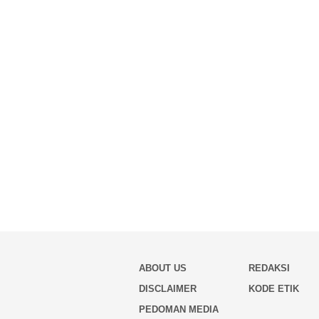
ABOUT US
REDAKSI
DISCLAIMER
KODE ETIK
PEDOMAN MEDIA