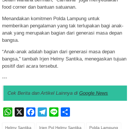
food corner dan bantuan satuanan.
Menandakan komitmen Polda Lampung untuk
memberikan pengalaman yang tak terlupakan bagi anak-
anak yang merupakan bagian dari generasi masa depan
bangsa.
“Anak-anak adalah bagian dari generasi masa depan
bangsa,” tambah Irjen Helmy Santika, menegaskan tujuan
positif dari acara tersebut.
---
Cek Berita dan Artikel Lainnya di
Google News
WhatsApp
X
Facebook
Telegram
Line
Share
Helmy Santika
Irjen Pol Helmy Santika
Polda Lampung