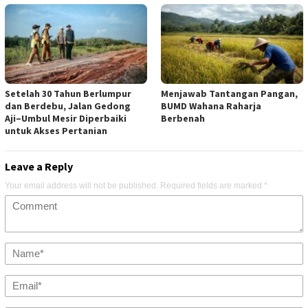
Setelah 30 Tahun Berlumpur
Menjawab Tantangan Pangan,
dan Berdebu, Jalan Gedong
BUMD Wahana Raharja
Aji–Umbul Mesir Diperbaiki
Berbenah
untuk Akses Pertanian
Leave a Reply
Your email address will not be published.
Required fields are marked
*