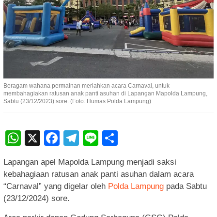
Beragam wahana permainan meriahkan acara Carnaval, untuk
membahagiakan ratusan anak panti asuhan di Lapangan Mapolda Lampung,
Sabtu (23/12/2023) sore. (Foto: Humas Polda Lampung)
WhatsApp
X
Facebook
Telegram
Line
Share
Lapangan apel Mapolda Lampung menjadi saksi
kebahagiaan ratusan anak panti asuhan dalam acara
“Carnaval” yang digelar oleh
Polda Lampung
pada Sabtu
(23/12/2024) sore.