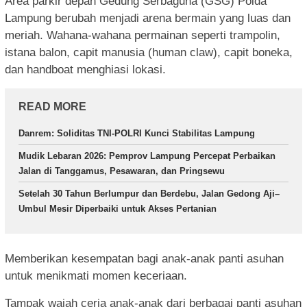
Area parkir depan Gedung Serbaguna (GSG) Polda
Lampung berubah menjadi arena bermain yang luas dan
meriah. Wahana-wahana permainan seperti trampolin,
istana balon, capit manusia (human claw), capit boneka,
dan handboat menghiasi lokasi.
READ MORE
Danrem: Soliditas TNI-POLRI Kunci Stabilitas Lampung
Mudik Lebaran 2026: Pemprov Lampung Percepat Perbaikan
Jalan di Tanggamus, Pesawaran, dan Pringsewu
Setelah 30 Tahun Berlumpur dan Berdebu, Jalan Gedong Aji–
Umbul Mesir Diperbaiki untuk Akses Pertanian
Memberikan kesempatan bagi anak-anak panti asuhan
untuk menikmati momen keceriaan.
Tampak wajah ceria anak-anak dari berbagai panti asuhan