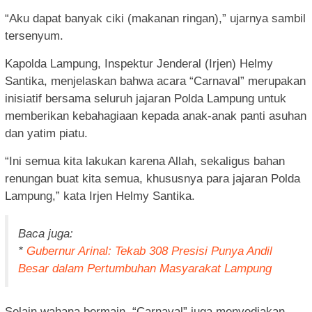
“Aku dapat banyak ciki (makanan ringan),” ujarnya sambil
tersenyum.
Kapolda Lampung, Inspektur Jenderal (Irjen) Helmy
Santika, menjelaskan bahwa acara “Carnaval” merupakan
inisiatif bersama seluruh jajaran Polda Lampung untuk
memberikan kebahagiaan kepada anak-anak panti asuhan
dan yatim piatu.
“Ini semua kita lakukan karena Allah, sekaligus bahan
renungan buat kita semua, khususnya para jajaran Polda
Lampung,” kata Irjen Helmy Santika.
Baca juga:
*
Gubernur Arinal: Tekab 308 Presisi Punya Andil
Besar dalam Pertumbuhan Masyarakat Lampung
Selain wahana bermain, “Carnaval” juga menyediakan