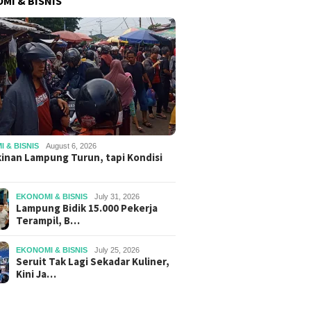
MI & BISNIS
 & BISNIS
August 6, 2026
inan Lampung Turun, tapi Kondisi
EKONOMI & BISNIS
July 31, 2026
Lampung Bidik 15.000 Pekerja
Terampil, B…
EKONOMI & BISNIS
July 25, 2026
Seruit Tak Lagi Sekadar Kuliner,
Kini Ja…