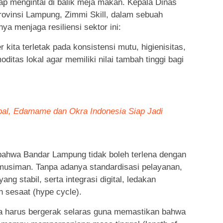
ap mengintai di balik meja makan. Kepala Dinas
rovinsi Lampung, Zimmi Skill, dalam sebuah
 menjaga resiliensi sektor ini:
r kita terletak pada konsistensi mutu, higienisitas,
oditas lokal agar memiliki nilai tambah tinggi bagi
al, Edamame dan Okra Indonesia Siap Jadi
bahwa Bandar Lampung tidak boleh terlena dengan
musiman. Tanpa adanya standardisasi pelayanan,
ng stabil, serta integrasi digital, ledakan
en sesaat (hype cycle).
a harus bergerak selaras guna memastikan bahwa