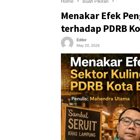
Home
Buah Pikiran
Menakar Efek Pen
terhadap PDRB K
Editor
May 20, 2026