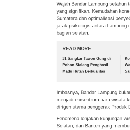
Wajah Bandar Lampung setahun t
yang signifikan. Kemudahan konekt
Sumatera dan optimalisasi penye
jarak psikologis antara Lampung
bagian selatan.
READ MORE
31 Sangkar Tawon Gung di
Ko
Pohon Sialang Penghasil
Wa
Madu Hutan Berkualitas
Sa
Imbasnya, Bandar Lampung bukan l
menjadi episentrum baru wisata ko
dirigen utama penggerak Produk 
Fenomena lonjakan kunjungan wis
Selatan, dan Banten yang membu