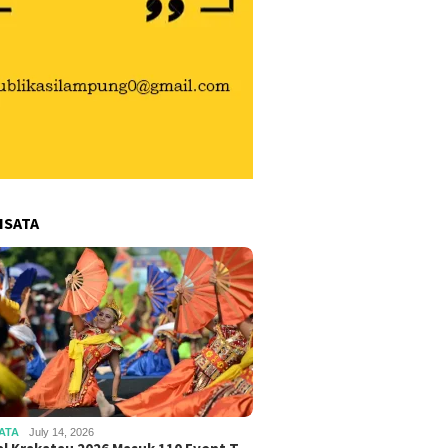
ISATA
ATA
July 14, 2026