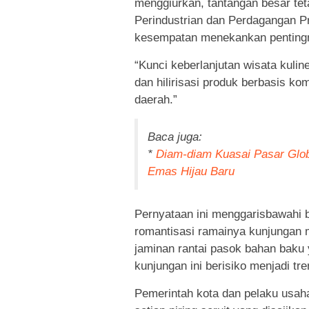
menggiurkan, tantangan besar tet
Perindustrian dan Perdagangan P
kesempatan menekankan pentingnya
“Kunci keberlanjutan wisata kuline
dan hilirisasi produk berbasis kom
daerah.”
Baca juga:
*
Diam-diam Kuasai Pasar Glob
Emas Hijau Baru
Pernyataan ini menggarisbawahi 
romantisasi ramainya kunjungan 
jaminan rantai pasok bahan baku ya
kunjungan ini berisiko menjadi tr
Pemerintah kota dan pelaku usah