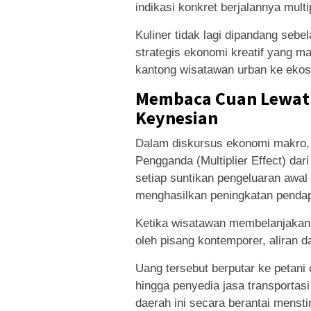
indikasi konkret berjalannya mult
Kuliner tidak lagi dipandang sebe
strategis ekonomi kreatif yang m
kantong wisatawan urban ke ekosi
Membaca Cuan Lewat 
Keynesian
Dalam diskursus ekonomi makro, f
Pengganda (Multiplier Effect) da
setiap suntikan pengeluaran awal 
menghasilkan peningkatan pendapa
Ketika wisatawan membelanjakan 
oleh pisang kontemporer, aliran da
Uang tersebut berputar ke petani c
hingga penyedia jasa transportasi
daerah ini secara berantai mens