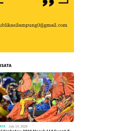
ISATA
ATA
July 14, 2026