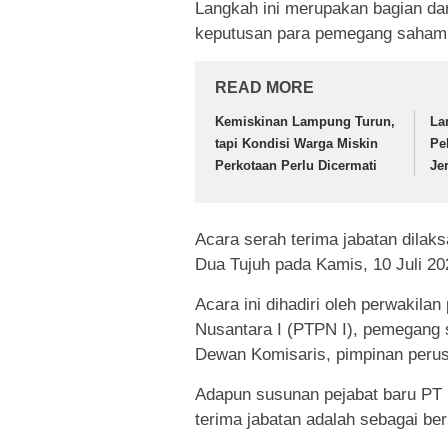
Langkah ini merupakan bagian dar
keputusan para pemegang saham
READ MORE
Kemiskinan Lampung Turun,
La
tapi Kondisi Warga Miskin
Pe
Perkotaan Perlu Dicermati
Je
Acara serah terima jabatan dilaks
Dua Tujuh pada Kamis, 10 Juli 20
Acara ini dihadiri oleh perwaki
Nusantara I (PTPN I), pemegang s
Dewan Komisaris, pimpinan perus
Adapun susunan pejabat baru PT 
terima jabatan adalah sebagai ber