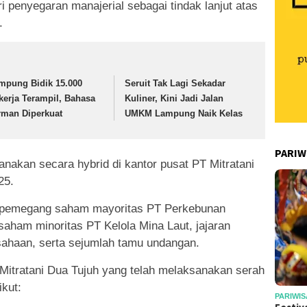
i penyegaran manajerial sebagai tindak lanjut atas
.
mpung Bidik 15.000
Seruit Tak Lagi Sekadar
kerja Terampil, Bahasa
Kuliner, Kini Jadi Jalan
rman Diperkuat
UMKM Lampung Naik Kelas
PARIW
anakan secara hybrid di kantor pusat PT Mitratani
25.
lan pemegang saham mayoritas PT Perkebunan
aham minoritas PT Kelola Mina Laut, jajaran
ahaan, serta sejumlah tamu undangan.
Mitratani Dua Tujuh yang telah melaksanakan serah
ikut:
PARIWIS