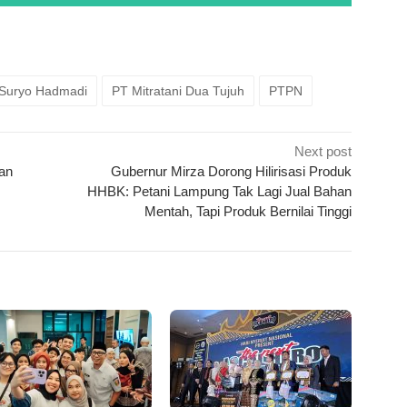
k
ram
e
Share
 Suryo Hadmadi
PT Mitratani Dua Tujuh
PTPN
Next post
an
Gubernur Mirza Dorong Hilirisasi Produk
HHBK: Petani Lampung Tak Lagi Jual Bahan
Mentah, Tapi Produk Bernilai Tinggi