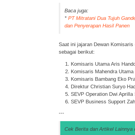
Baca juga:
*
PT Mitratani Dua Tujuh Gand
dan Penyerapan Hasil Panen
Saat ini jajaran Dewan Komisaris
sebagai berikut:
Komisaris Utama Aris Hand
Komisaris Mahendra Utama
Komisaris Bambang Eko Pr
Direktur Christian Suryo Ha
SEVP Operation Dwi Aprilla
SEVP Business Support Zahr
---
Cek Berita dan Artikel Lainnya 