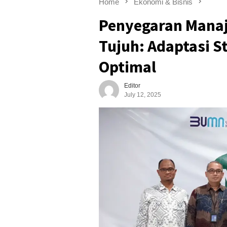
Home
Ekonomi & Bisnis
Penyegaran Manaj
Tujuh: Adaptasi S
Optimal
Editor
July 12, 2025