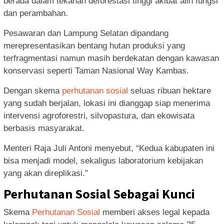
berada dalam tekanan deforestasi tinggi akibat alih fungsi
dan perambahan.
Pesawaran dan Lampung Selatan dipandang
merepresentasikan bentang hutan produksi yang
terfragmentasi namun masih berdekatan dengan kawasan
konservasi seperti Taman Nasional Way Kambas.
Dengan skema
perhutanan sosial
seluas ribuan hektare
yang sudah berjalan, lokasi ini dianggap siap menerima
intervensi agroforestri, silvopastura, dan ekowisata
berbasis masyarakat.
Menteri Raja Juli Antoni menyebut, “Kedua kabupaten ini
bisa menjadi model, sekaligus laboratorium kebijakan
yang akan direplikasi.”
Perhutanan Sosial Sebagai Kunci
Skema
Perhutanan Sosial
memberi akses legal kepada