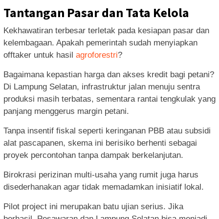
Tantangan Pasar dan Tata Kelola
Kekhawatiran terbesar terletak pada kesiapan pasar dan
kelembagaan. Apakah pemerintah sudah menyiapkan
offtaker untuk hasil
agroforestri
?
Bagaimana kepastian harga dan akses kredit bagi petani?
Di Lampung Selatan, infrastruktur jalan menuju sentra
produksi masih terbatas, sementara rantai tengkulak yang
panjang menggerus margin petani.
Tanpa insentif fiskal seperti keringanan PBB atau subsidi
alat pascapanen, skema ini berisiko berhenti sebagai
proyek percontohan tanpa dampak berkelanjutan.
Birokrasi perizinan multi-usaha yang rumit juga harus
disederhanakan agar tidak memadamkan inisiatif lokal.
Pilot project ini merupakan batu ujian serius. Jika
berhasil, Pesawaran dan Lampung Selatan bisa menjadi