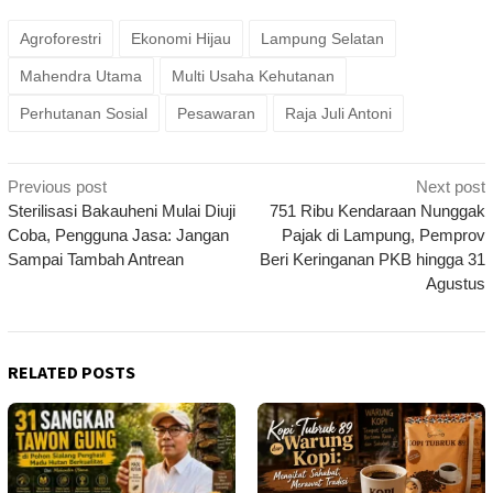
Agroforestri
Ekonomi Hijau
Lampung Selatan
Mahendra Utama
Multi Usaha Kehutanan
Perhutanan Sosial
Pesawaran
Raja Juli Antoni
Post
Previous post
Next post
navigation
Sterilisasi Bakauheni Mulai Diuji
751 Ribu Kendaraan Nunggak
Coba, Pengguna Jasa: Jangan
Pajak di Lampung, Pemprov
Sampai Tambah Antrean
Beri Keringanan PKB hingga 31
Agustus
RELATED POSTS