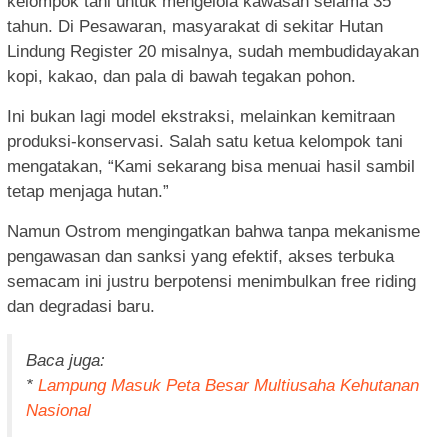
kelompok tani untuk mengelola kawasan selama 35
tahun. Di Pesawaran, masyarakat di sekitar Hutan
Lindung Register 20 misalnya, sudah membudidayakan
kopi, kakao, dan pala di bawah tegakan pohon.
Ini bukan lagi model ekstraksi, melainkan kemitraan
produksi-konservasi. Salah satu ketua kelompok tani
mengatakan, “Kami sekarang bisa menuai hasil sambil
tetap menjaga hutan.”
Namun Ostrom mengingatkan bahwa tanpa mekanisme
pengawasan dan sanksi yang efektif, akses terbuka
semacam ini justru berpotensi menimbulkan free riding
dan degradasi baru.
Baca juga:
*
Lampung Masuk Peta Besar Multiusaha Kehutanan
Nasional