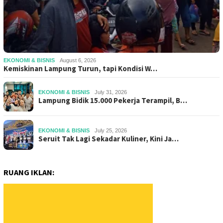
EKONOMI & BISNIS
August 6, 2026
Kemiskinan Lampung Turun, tapi Kondisi W…
EKONOMI & BISNIS
July 31, 2026
Lampung Bidik 15.000 Pekerja Terampil, B…
EKONOMI & BISNIS
July 25, 2026
Seruit Tak Lagi Sekadar Kuliner, Kini Ja…
RUANG IKLAN: