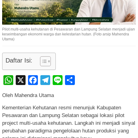
Pilot multi-usaha kehutanan di Pesawaran dan Lampung Selatan menjadi ujian
keseimbangan ekonomi warga dan kelestarian hutan. (Foto arsip Mahendra
Utama)
Daftar Isi:
WhatsApp
X
Facebook
Telegram
Line
Share
Oleh Mahendra Utama
Kementerian Kehutanan resmi menunjuk Kabupaten
Pesawaran dan Lampung Selatan sebagai lokasi pilot
project multi-usaha kehutanan. Langkah ini menjadi sinyal
perubahan paradigma pengelolaan hutan produksi yang