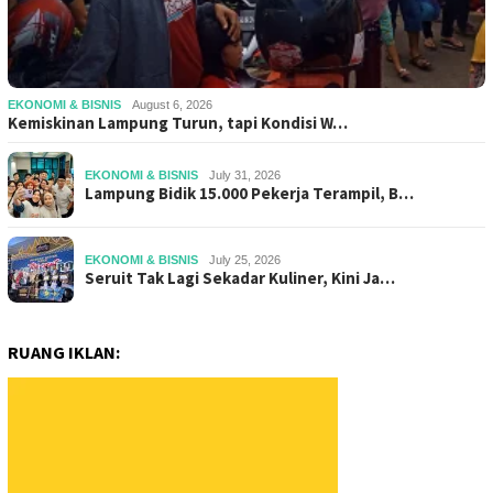
EKONOMI & BISNIS
August 6, 2026
Kemiskinan Lampung Turun, tapi Kondisi W…
EKONOMI & BISNIS
July 31, 2026
Lampung Bidik 15.000 Pekerja Terampil, B…
EKONOMI & BISNIS
July 25, 2026
Seruit Tak Lagi Sekadar Kuliner, Kini Ja…
RUANG IKLAN: