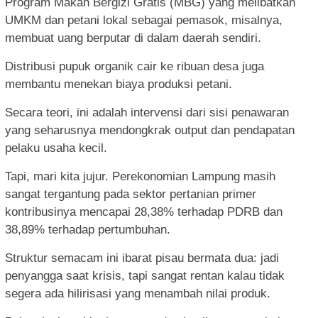
Program Makan Bergizi Gratis (MBG) yang melibatkan
UMKM dan petani lokal sebagai pemasok, misalnya,
membuat uang berputar di dalam daerah sendiri.
Distribusi pupuk organik cair ke ribuan desa juga
membantu menekan biaya produksi petani.
Secara teori, ini adalah intervensi dari sisi penawaran
yang seharusnya mendongkrak output dan pendapatan
pelaku usaha kecil.
Tapi, mari kita jujur. Perekonomian Lampung masih
sangat tergantung pada sektor pertanian primer
kontribusinya mencapai 28,38% terhadap PDRB dan
38,89% terhadap pertumbuhan.
Struktur semacam ini ibarat pisau bermata dua: jadi
penyangga saat krisis, tapi sangat rentan kalau tidak
segera ada hilirisasi yang menambah nilai produk.