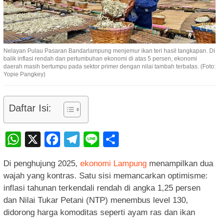
Nelayan Pulau Pasaran Bandarlampung menjemur ikan teri hasil tangkapan. Di
balik inflasi rendah dan pertumbuhan ekonomi di atas 5 persen, ekonomi
daerah masih bertumpu pada sektor primer dengan nilai tambah terbatas. (Foto:
Yopie Pangkey)
Daftar Isi:
WhatsApp
X
Facebook
Telegram
Line
Share
Di penghujung 2025,
ekonomi Lampung
menampilkan dua
wajah yang kontras. Satu sisi memancarkan optimisme:
inflasi tahunan terkendali rendah di angka 1,25 persen
dan Nilai Tukar Petani (NTP) menembus level 130,
didorong harga komoditas seperti ayam ras dan ikan