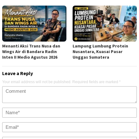
Menanti Aksi Trans Nusa dan
Lampung Lumbung Protein
Wings Air di Bandara Radin
Nusantara, Kuasai Pasar
Inten II Medio Agustus 2026
Unggas Sumatera
Leave a Reply
Your email address will not be published.
Required fields are marked
*