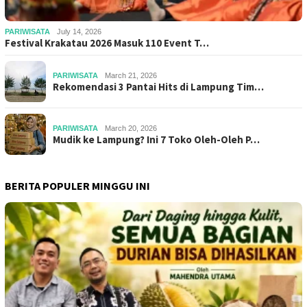
PARIWISATA
July 14, 2026
Festival Krakatau 2026 Masuk 110 Event T…
PARIWISATA
March 21, 2026
Rekomendasi 3 Pantai Hits di Lampung Tim…
PARIWISATA
March 20, 2026
Mudik ke Lampung? Ini 7 Toko Oleh-Oleh P…
BERITA POPULER MINGGU INI