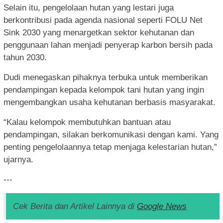
Selain itu, pengelolaan hutan yang lestari juga
berkontribusi pada agenda nasional seperti FOLU Net
Sink 2030 yang menargetkan sektor kehutanan dan
penggunaan lahan menjadi penyerap karbon bersih pada
tahun 2030.
Dudi menegaskan pihaknya terbuka untuk memberikan
pendampingan kepada kelompok tani hutan yang ingin
mengembangkan usaha kehutanan berbasis masyarakat.
“Kalau kelompok membutuhkan bantuan atau
pendampingan, silakan berkomunikasi dengan kami. Yang
penting pengelolaannya tetap menjaga kelestarian hutan,”
ujarnya.
---
Cek Berita dan Artikel Lainnya di
Google News