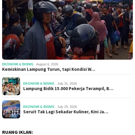
EKONOMI & BISNIS
August 6, 2026
Kemiskinan Lampung Turun, tapi Kondisi W…
EKONOMI & BISNIS
July 31, 2026
Lampung Bidik 15.000 Pekerja Terampil, B…
EKONOMI & BISNIS
July 25, 2026
Seruit Tak Lagi Sekadar Kuliner, Kini Ja…
RUANG IKLAN: