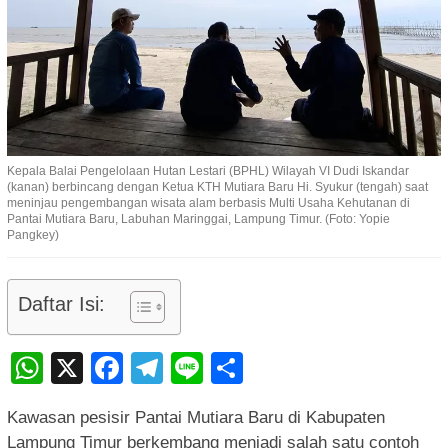
Kepala Balai Pengelolaan Hutan Lestari (BPHL) Wilayah VI Dudi Iskandar
(kanan) berbincang dengan Ketua KTH Mutiara Baru Hi. Syukur (tengah) saat
meninjau pengembangan wisata alam berbasis Multi Usaha Kehutanan di
Pantai Mutiara Baru, Labuhan Maringgai, Lampung Timur. (Foto: Yopie
Pangkey)
Daftar Isi:
WhatsApp
X
Facebook
Telegram
Line
Share
Kawasan pesisir Pantai Mutiara Baru di Kabupaten
Lampung Timur berkembang menjadi salah satu contoh