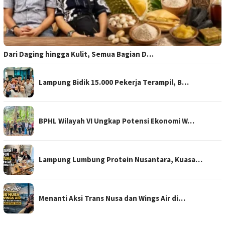
Dari Daging hingga Kulit, Semua Bagian D…
Lampung Bidik 15.000 Pekerja Terampil, B…
BPHL Wilayah VI Ungkap Potensi Ekonomi W…
Lampung Lumbung Protein Nusantara, Kuasa…
Menanti Aksi Trans Nusa dan Wings Air di…