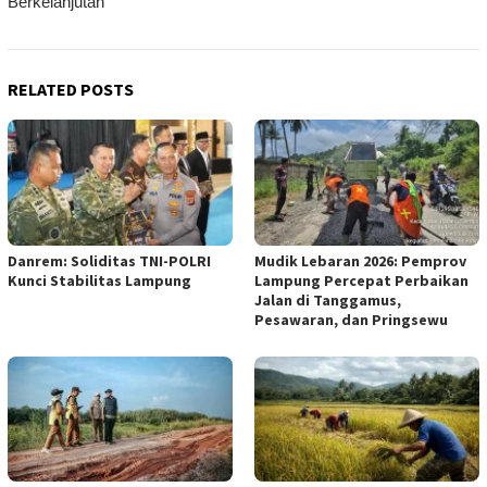
Berkelanjutan
RELATED POSTS
Danrem: Soliditas TNI-POLRI
Mudik Lebaran 2026: Pemprov
Kunci Stabilitas Lampung
Lampung Percepat Perbaikan
Jalan di Tanggamus,
Pesawaran, dan Pringsewu