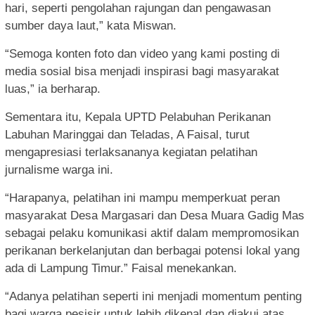
hari, seperti pengolahan rajungan dan pengawasan
sumber daya laut,” kata Miswan.
“Semoga konten foto dan video yang kami posting di
media sosial bisa menjadi inspirasi bagi masyarakat
luas,” ia berharap.
Sementara itu, Kepala UPTD Pelabuhan Perikanan
Labuhan Maringgai dan Teladas, A Faisal, turut
mengapresiasi terlaksananya kegiatan pelatihan
jurnalisme warga ini.
“Harapanya, pelatihan ini mampu memperkuat peran
masyarakat Desa Margasari dan Desa Muara Gadig Mas
sebagai pelaku komunikasi aktif dalam mempromosikan
perikanan berkelanjutan dan berbagai potensi lokal yang
ada di Lampung Timur.” Faisal menekankan.
“Adanya pelatihan seperti ini menjadi momentum penting
bagi warga pesisir untuk lebih dikenal dan diakui atas