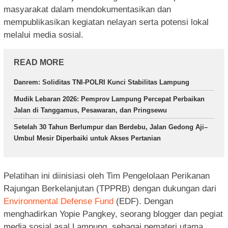
masyarakat dalam mendokumentasikan dan
mempublikasikan kegiatan nelayan serta potensi lokal
melalui media sosial.
READ MORE
Danrem: Soliditas TNI-POLRI Kunci Stabilitas Lampung
Mudik Lebaran 2026: Pemprov Lampung Percepat Perbaikan
Jalan di Tanggamus, Pesawaran, dan Pringsewu
Setelah 30 Tahun Berlumpur dan Berdebu, Jalan Gedong Aji–
Umbul Mesir Diperbaiki untuk Akses Pertanian
Pelatihan ini diinisiasi oleh Tim Pengelolaan Perikanan
Rajungan Berkelanjutan (TPPRB) dengan dukungan dari
Environmental Defense Fund
(EDF). Dengan
menghadirkan Yopie Pangkey, seorang blogger dan pegiat
media sosial asal Lampung, sebagai pemateri utama.