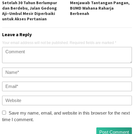
Setelah 30 Tahun Berlumpur
Menjawab Tantangan Pangan,
dan Berdebu, Jalan Gedong
BUMD Wahana Raharja
Aji–Umbul Mesir Diperbaiki
Berbenah
untuk Akses Pertanian
Leave a Reply
Your email address will not be published.
Required fields are marked
*
Save my name, email, and website in this browser for the next
time I comment.